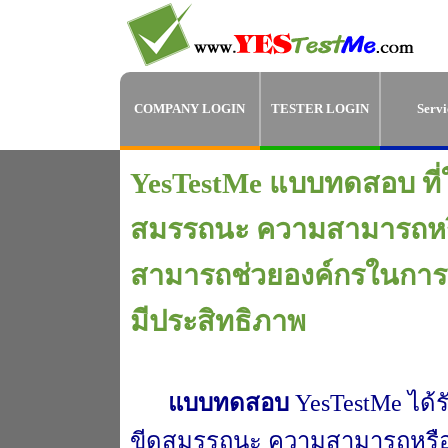
COMPANY LOGIN
TESTER LOGIN
Servi
YesTestMe แบบทดสอบ ที่
สมรรถนะ ความสามารถหรื
สามารถช่วยองค์กรในการค
มีประสิทธิภาพ
แบบทดสอบ
YesTestMe ได้
ขีดสมรรถนะ ความสามารถหรือ